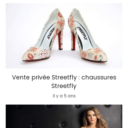
Vente privée Streetfly : chaussures
Streetfly
Il y a 5 ans