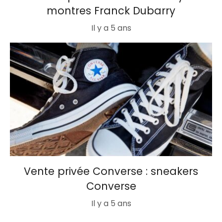
montres Franck Dubarry
Il y a 5 ans
Vente privée Converse : sneakers
Converse
Il y a 5 ans