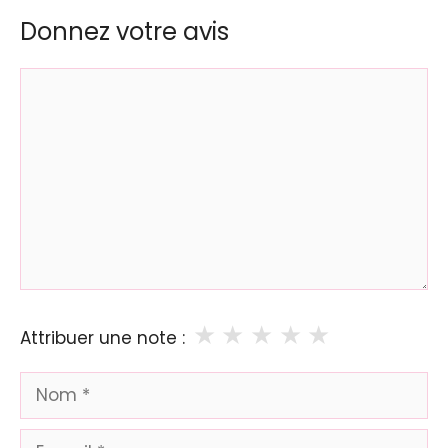
Donnez votre avis
Commentaire
★
★
★
★
★
Attribuer une note :
Nom
E-