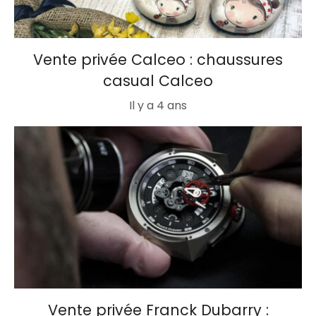
Vente privée Calceo : chaussures
casual Calceo
Il y a 4 ans
Vente privée Franck Dubarry :