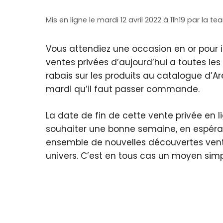
Mis en ligne le mardi 12 avril 2022 à 11h19
par
la te
Vous attendiez une occasion en or pour i
ventes privées d’aujourd’hui a toutes le
rabais sur les produits au catalogue d’Ar
mardi qu’il faut passer commande.
La date de fin de cette vente privée en li
souhaiter une bonne semaine, en espérant
ensemble de nouvelles découvertes vent
univers. C’est en tous cas un moyen sim