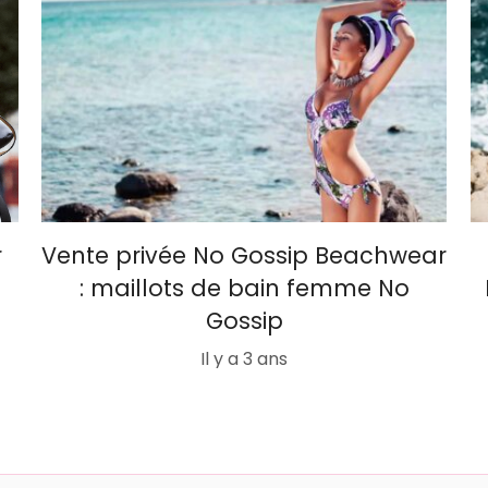
r
Vente privée No Gossip Beachwear
: maillots de bain femme No
Gossip
Il y a 3 ans