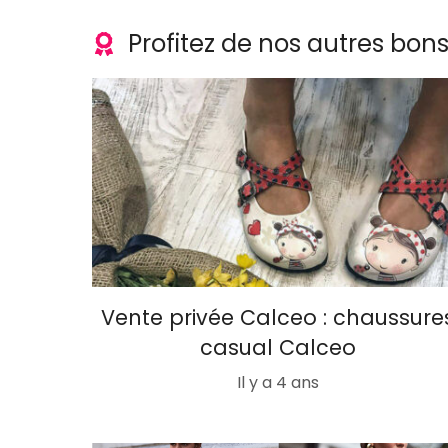
Profitez de nos autres bon
Vente privée Calceo : chaussure
casual Calceo
Il y a 4 ans