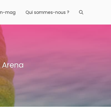
on-mag
Qui sommes-nous ?
n Arena