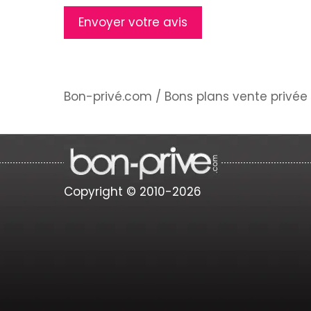
Bon-privé.com
/
Bons plans vente privée 
Copyright © 2010-2026