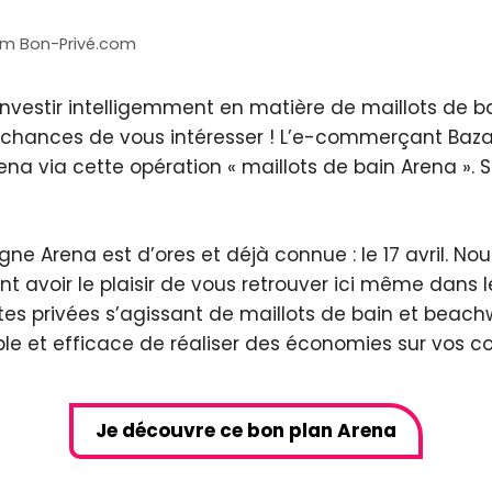
am Bon-Privé.com
nvestir intelligemment en matière de maillots de ba
s chances de vous intéresser ! L’e-commerçant Baza
ena via cette opération « maillots de bain Arena ». S
gne Arena est d’ores et déjà connue : le 17 avril. No
 avoir le plaisir de vous retrouver ici même dans l
es privées s’agissant de maillots de bain et beac
ple et efficace de réaliser des économies sur vos 
Je découvre ce bon plan Arena