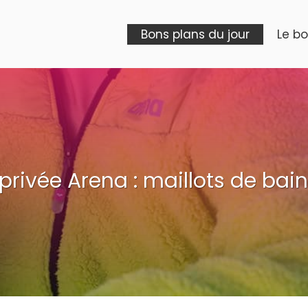
Bons plans du jour
Le b
privée Arena : maillots de bai