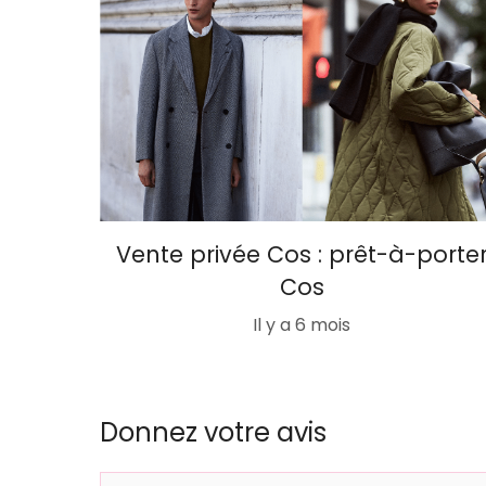
Vente privée Cos : prêt-à-porte
Cos
Il y a 6 mois
Donnez votre avis
Commentaire