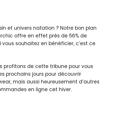
in et univers natation ? Notre bon plan
rchic offre en effet près de 56% de
i vous souhaitez en bénéficier, c’est ce
us profitons de cette tribune pour vous
es prochains jours pour découvrir
hwear, mais aussi heureusement d’autres
commandes en ligne cet hiver.