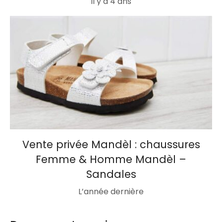
Il y a 4 ans
Vente privée Mandèl : chaussures
Femme & Homme Mandèl –
Sandales
L’année dernière