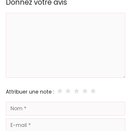
Donnez votre avis
Commentaire
★
★
★
★
★
Attribuer une note :
Nom
E-
mail