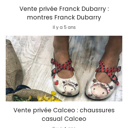
Vente privée Franck Dubarry :
montres Franck Dubarry
Il y a 5 ans
Vente privée Calceo : chaussures
casual Calceo