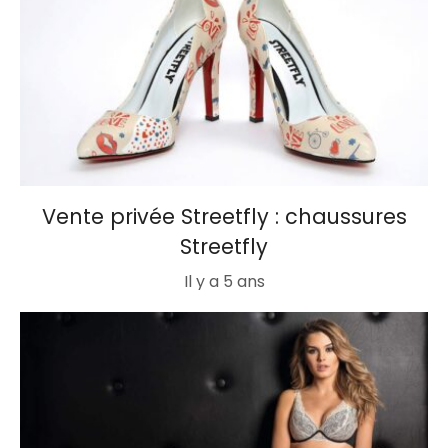
Vente privée Streetfly : chaussures
Streetfly
Il y a 5 ans