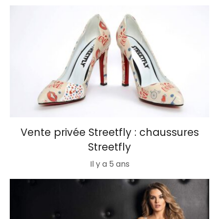
Vente privée Streetfly : chaussures
Streetfly
Il y a 5 ans