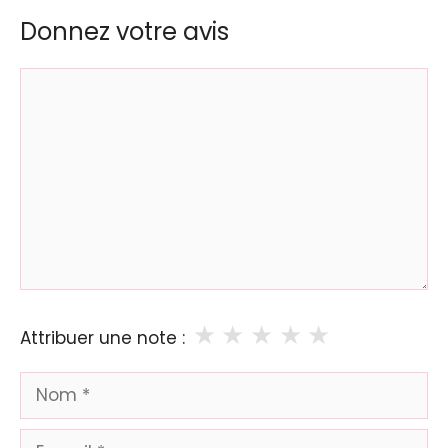
Donnez votre avis
Commentaire
★
★
★
★
★
Attribuer une note :
Nom
E-