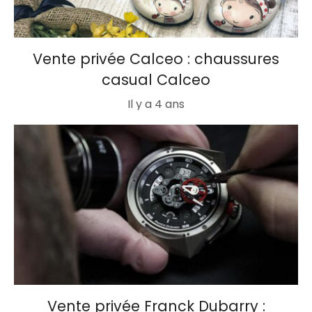
Vente privée Calceo : chaussures
casual Calceo
Il y a 4 ans
Vente privée Franck Dubarry :