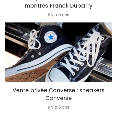
montres Franck Dubarry
Il y a 5 ans
Vente privée Converse : sneakers
Converse
Il y a 5 ans