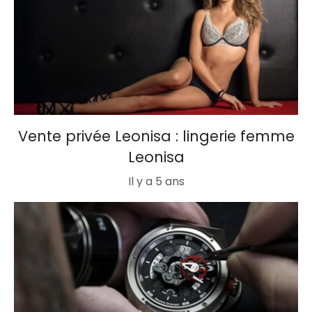
Vente privée Leonisa : lingerie femme
Leonisa
Il y a 5 ans