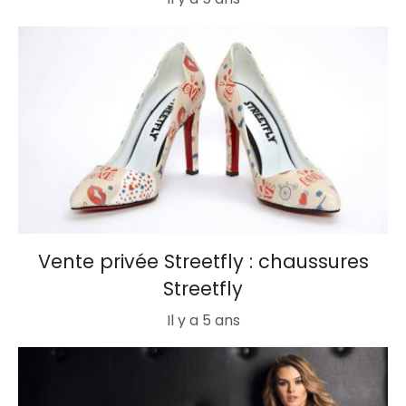
Vente privée Streetfly : chaussures
Streetfly
Il y a 5 ans