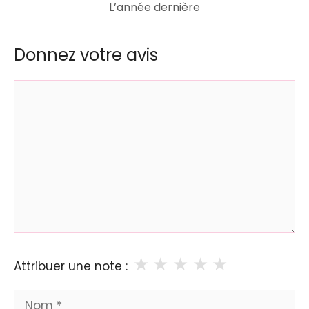
L’année dernière
Donnez votre avis
Commentaire
★
★
★
★
★
Attribuer une note :
Nom