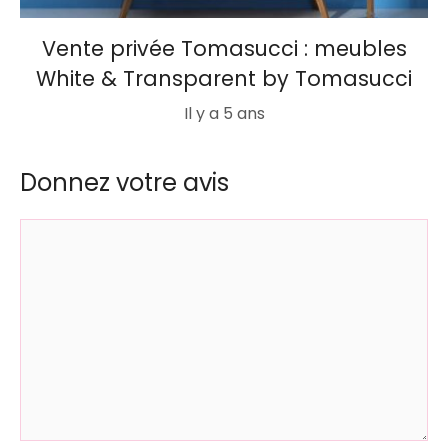
Vente privée Tomasucci : meubles
White & Transparent by Tomasucci
Il y a 5 ans
Donnez votre avis
Commentaire