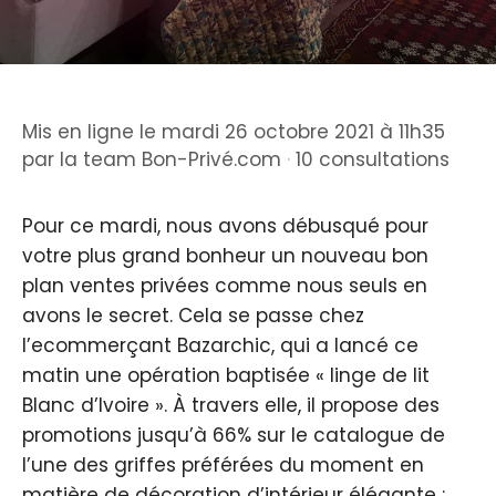
Mis en ligne le mardi 26 octobre 2021 à 11h35
par
la team Bon-Privé.com
·
10 consultations
Pour ce mardi, nous avons débusqué pour
votre plus grand bonheur un nouveau bon
plan ventes privées comme nous seuls en
avons le secret. Cela se passe chez
l’ecommerçant Bazarchic, qui a lancé ce
matin une opération baptisée « linge de lit
Blanc d’Ivoire ». À travers elle, il propose des
promotions jusqu’à 66% sur le catalogue de
l’une des griffes préférées du moment en
matière de décoration d’intérieur élégante :