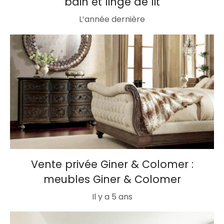
bain et linge de lit
L’année dernière
Vente privée Giner & Colomer :
meubles Giner & Colomer
Il y a 5 ans