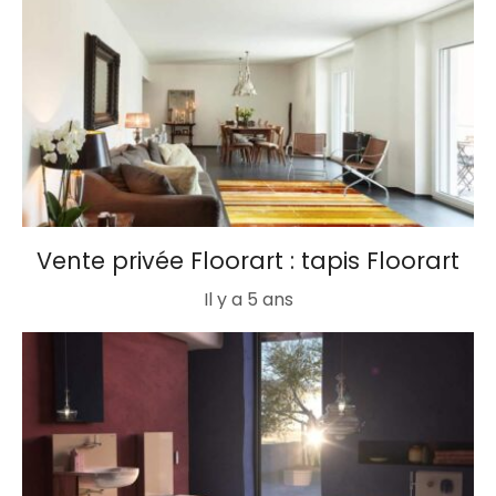
Vente privée Floorart : tapis Floorart
Il y a 5 ans