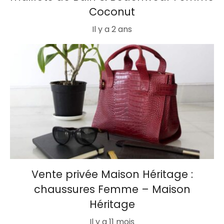
Coconut
Il y a 2 ans
Vente privée Maison Héritage :
chaussures Femme – Maison
Héritage
Il y a 11 mois