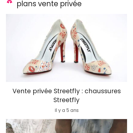
plans vente privée
Vente privée Streetfly : chaussures
Streetfly
Il y a 5 ans