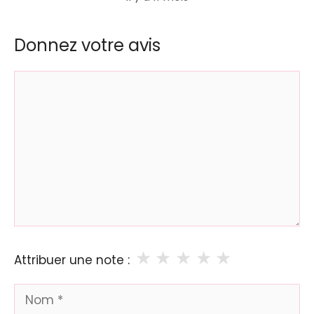
Donnez votre avis
Commentaire
★
★
★
★
★
Attribuer une note :
Nom