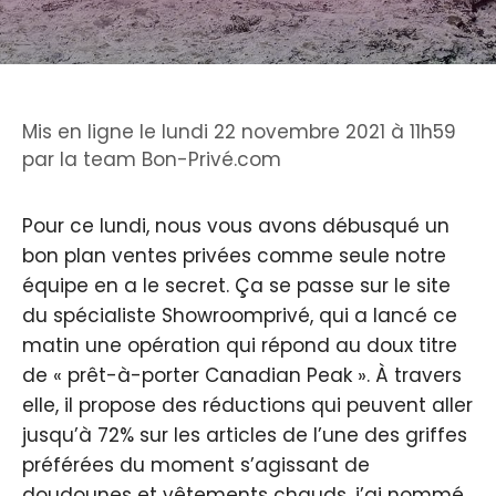
Mis en ligne le lundi 22 novembre 2021 à 11h59
par
la team Bon-Privé.com
Pour ce lundi, nous vous avons débusqué un
bon plan ventes privées comme seule notre
équipe en a le secret. Ça se passe sur le site
du spécialiste Showroomprivé, qui a lancé ce
matin une opération qui répond au doux titre
de « prêt-à-porter Canadian Peak ». À travers
elle, il propose des réductions qui peuvent aller
jusqu’à 72% sur les articles de l’une des griffes
préférées du moment s’agissant de
doudounes et vêtements chauds, j’ai nommé