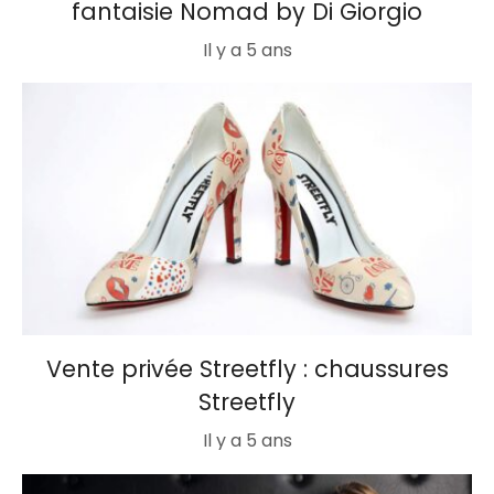
fantaisie Nomad by Di Giorgio
Il y a 5 ans
Vente privée Streetfly : chaussures
Streetfly
Il y a 5 ans