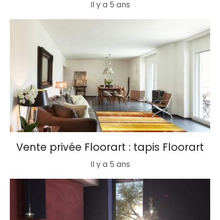
Il y a 5 ans
Vente privée Floorart : tapis Floorart
Il y a 5 ans