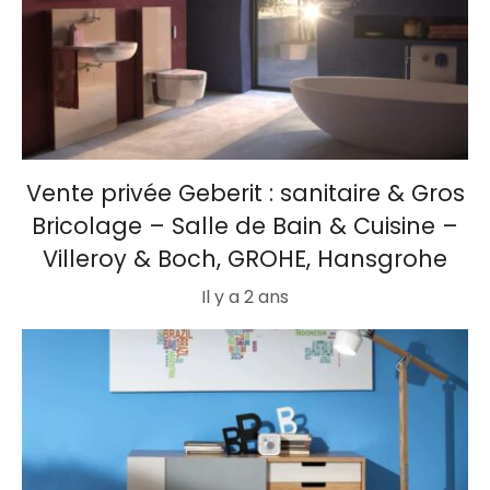
Vente privée Geberit : sanitaire & Gros
Bricolage – Salle de Bain & Cuisine –
Villeroy & Boch, GROHE, Hansgrohe
Il y a 2 ans