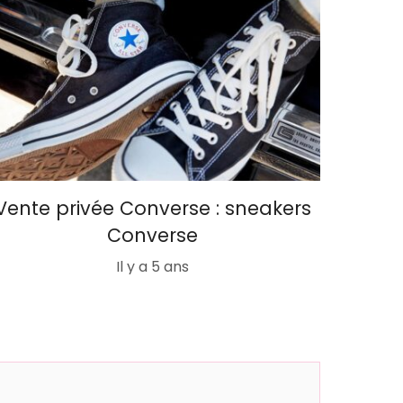
Vente privée Converse : sneakers
Converse
Il y a 5 ans