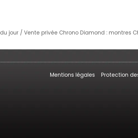
du jour
/
Vente privée Chrono Diamond : montres 
Mentions légales
Protection de