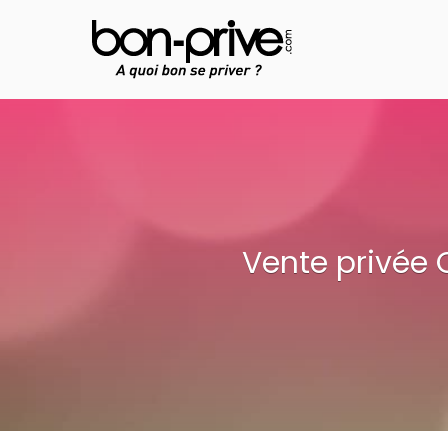
Aller
au
contenu
Vente privée