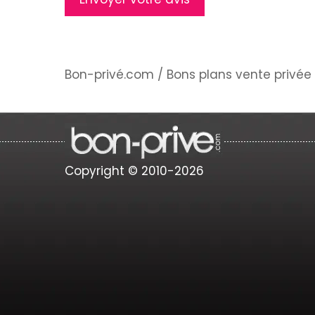
Bon-privé.com
/
Bons plans vente privée 
Copyright © 2010-2026