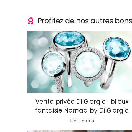
Profitez de nos autres bon
Vente privée Di Giorgio : bijoux
fantaisie Nomad by Di Giorgio
Il y a 5 ans