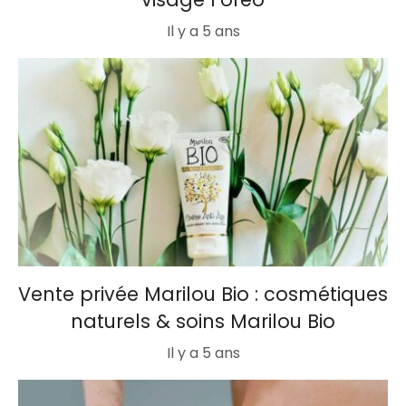
Il y a 5 ans
Vente privée Marilou Bio : cosmétiques
naturels & soins Marilou Bio
Il y a 5 ans