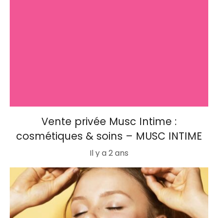
Vente privée Musc Intime :
cosmétiques & soins – MUSC INTIME
Il y a 2 ans