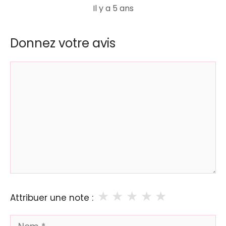
Il y a 5 ans
Donnez votre avis
Commentaire
★
★
★
★
★
Attribuer une note :
Nom