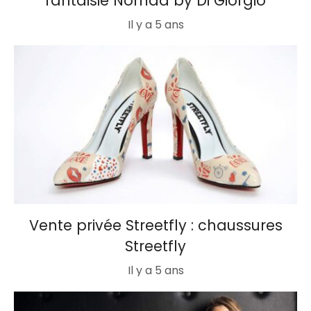
fantaisie Nomad by Di Giorgio
Il y a 5 ans
Vente privée Streetfly : chaussures
Streetfly
Il y a 5 ans