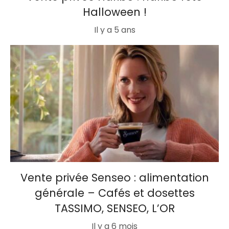
Halloween !
Il y a 5 ans
Vente privée Senseo : alimentation
générale – Cafés et dosettes
TASSIMO, SENSEO, L’OR
Il y a 6 mois