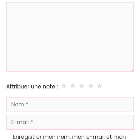
Commentaire
★
★
★
★
★
Attribuer une note :
Nom
E-
mail
Enregistrer mon nom, mon e-mail et mon