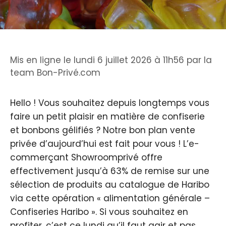
Mis en ligne le lundi 6 juillet 2026 à 11h56
par
la
team Bon-Privé.com
Hello ! Vous souhaitez depuis longtemps vous
faire un petit plaisir en matière de confiserie
et bonbons gélifiés ? Notre bon plan vente
privée d’aujourd’hui est fait pour vous ! L’e-
commerçant Showroomprivé offre
effectivement jusqu’à 63% de remise sur une
sélection de produits au catalogue de Haribo
via cette opération « alimentation générale –
Confiseries Haribo ». Si vous souhaitez en
profiter, c’est ce lundi qu’il faut agir et pas