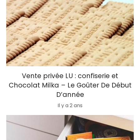
Vente privée LU : confiserie et
Chocolat Milka – Le Goûter De Début
D’année
Il y a 2 ans