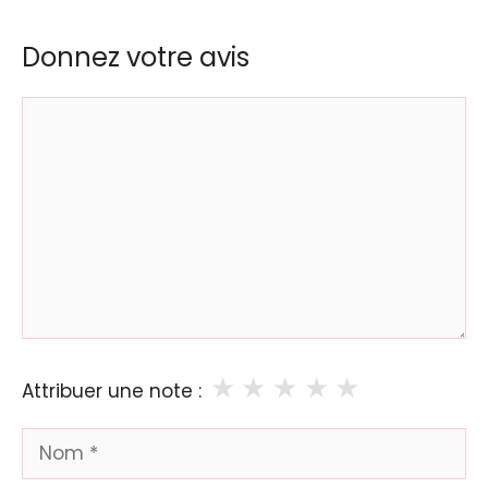
Donnez votre avis
Commentaire
★
★
★
★
★
Attribuer une note :
Nom