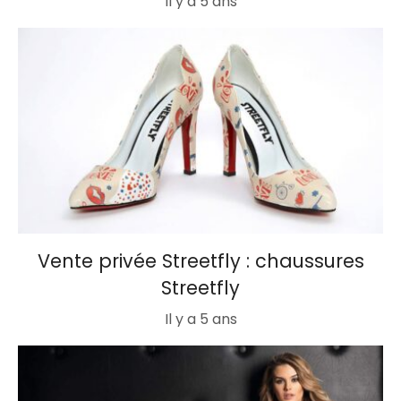
Il y a 5 ans
Vente privée Streetfly : chaussures
Streetfly
Il y a 5 ans