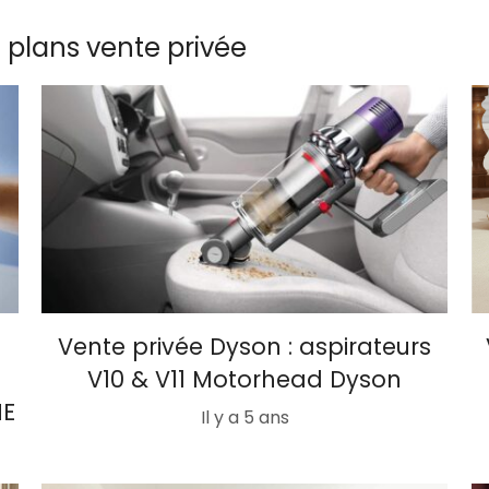
s plans vente privée
Vente privée Dyson : aspirateurs
V10 & V11 Motorhead Dyson
HE
Il y a 5 ans