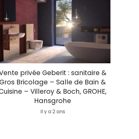
Vente privée Geberit : sanitaire &
Gros Bricolage – Salle de Bain &
Cuisine – Villeroy & Boch, GROHE,
Hansgrohe
Il y a 2 ans