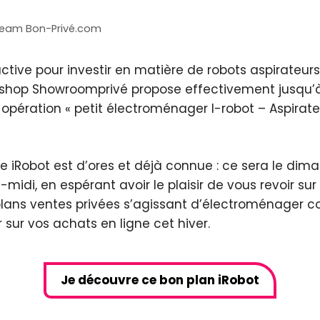
team Bon-Privé.com
active pour investir en matière de robots aspirateu
Le shop Showroomprivé propose effectivement jusqu’
opération « petit électroménager I-robot – Aspirateur
e iRobot est d’ores et déjà connue : ce sera le dim
midi, en espérant avoir le plaisir de vous revoir su
lans ventes privées s’agissant d’électroménager c
sur vos achats en ligne cet hiver.
Je découvre ce bon plan iRobot