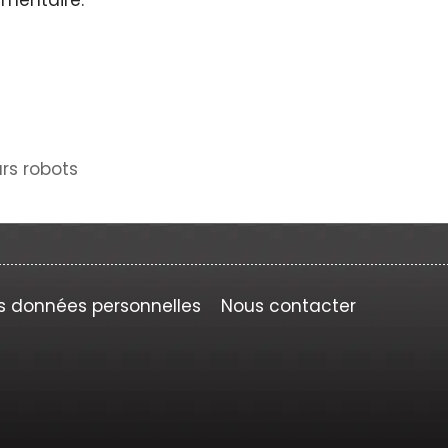
urs robots
s données personnelles
Nous contacter