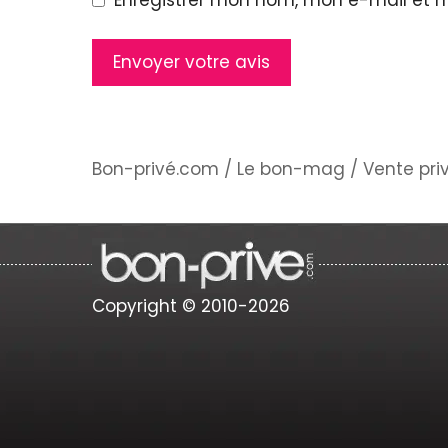
Bon-privé.com
/
Le bon-mag
/
Vente pri
Copyright © 2010-2026