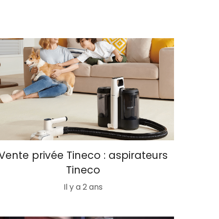
Vente privée Tineco : aspirateurs
Tineco
Il y a 2 ans