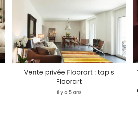
Vente privée Floorart : tapis
Floorart
Il y a 5 ans