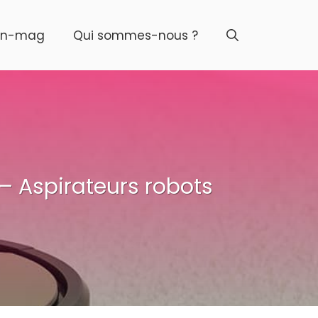
on-mag
Qui sommes-nous ?
 – Aspirateurs robots