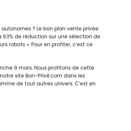
rs autonomes ? Le bon plan vente privée
à 63% de réduction sur une sélection de
s robots ». Pour en profiter, c’est ce
anche 9 mars. Nous profitons de cette
r notre site Bon-Privé.com dans les
omme de tout autres univers. C’est en