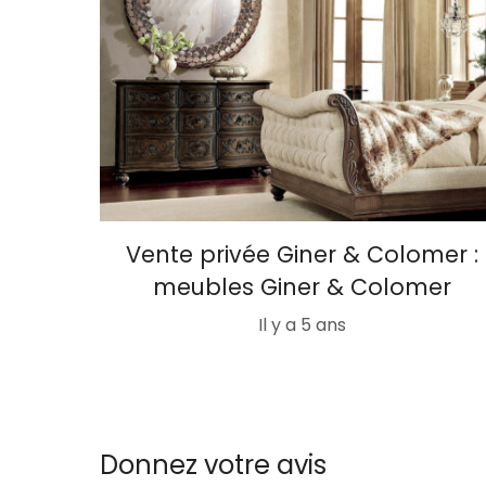
Vente privée Giner & Colomer :
meubles Giner & Colomer
Il y a 5 ans
Donnez votre avis