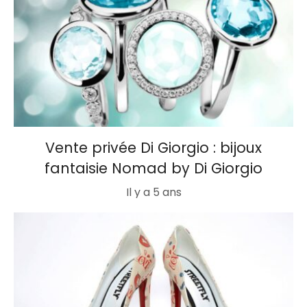
Vente privée Di Giorgio : bijoux
fantaisie Nomad by Di Giorgio
Il y a 5 ans