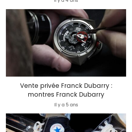
Il y a 4 ans
Vente privée Franck Dubarry :
montres Franck Dubarry
Il y a 5 ans