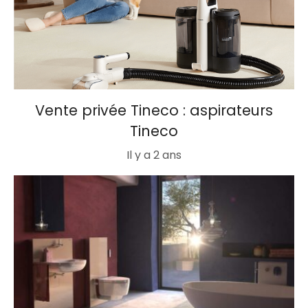
Vente privée Tineco : aspirateurs
Tineco
Il y a 2 ans