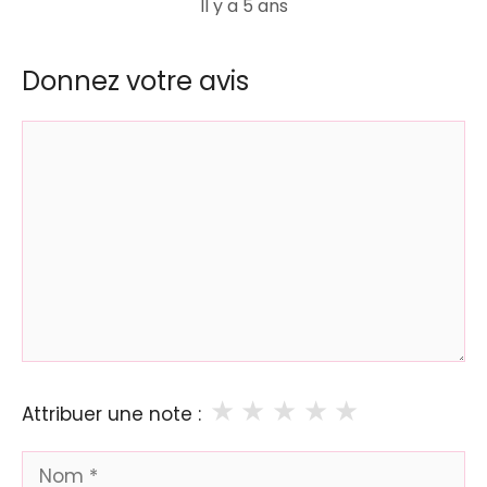
Il y a 5 ans
Donnez votre avis
Commentaire
★
★
★
★
★
Attribuer une note :
Nom