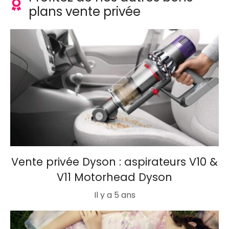
plans vente privée
Vente privée Dyson : aspirateurs V10 &
V11 Motorhead Dyson
Il y a 5 ans