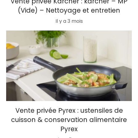
Vente privée Kärcher : karcher – MP
(Vide) – Nettoyage et entretien
Il y a 3 mois
Vente privée Pyrex : ustensiles de
cuisson & conservation alimentaire
Pyrex