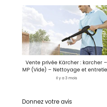
Vente privée Kärcher : karcher 
MP (Vide) – Nettoyage et entreti
Il y a 3 mois
Donnez votre avis