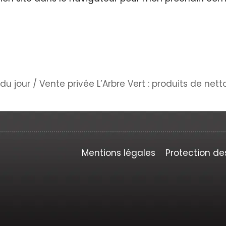
du jour
/
Vente privée L’Arbre Vert : produits de nett
Mentions légales
Protection de