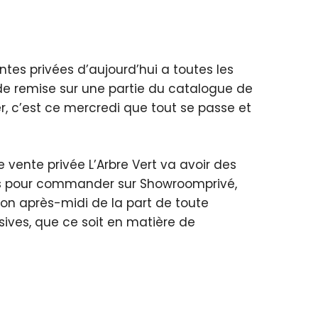
tes privées d’aujourd’hui a toutes les
 de remise sur une partie du catalogue de
er, c’est ce mercredi que tout se passe et
 vente privée L’Arbre Vert va avoir des
jours pour commander sur Showroomprivé,
bon après-midi de la part de toute
sives, que ce soit en matière de