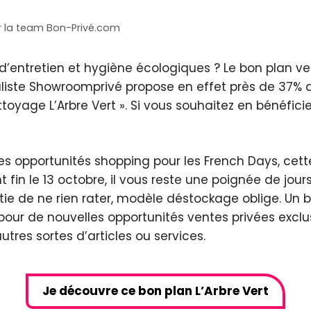
r
la team Bon-Privé.com
’entretien et hygiène écologiques ? Le bon plan ven
ialiste Showroomprivé propose en effet près de 37%
ttoyage L’Arbre Vert ». Si vous souhaitez en bénéfici
es opportunités shopping pour les French Days, cette
nt fin le 13 octobre, il vous reste une poignée de 
ntie de ne rien rater, modèle déstockage oblige. Un 
 pour de nouvelles opportunités ventes privées exclu
res sortes d’articles ou services.
Je découvre ce bon plan L’Arbre Vert