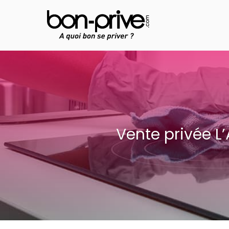
Aller
au
contenu
Vente privée L’