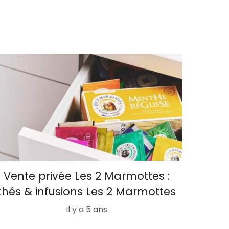
Vente privée Les 2 Marmottes :
thés & infusions Les 2 Marmottes
Il y a 5 ans