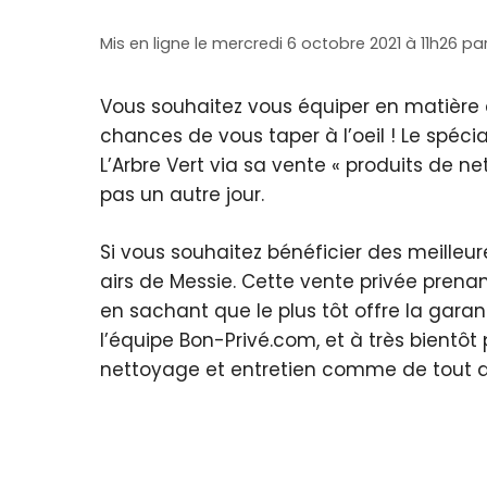
Mis en ligne le mercredi 6 octobre 2021 à 11h26
pa
Vous souhaitez vous équiper en matière d
chances de vous taper à l’oeil ! Le spéc
L’Arbre Vert via sa vente « produits de ne
pas un autre jour.
Si vous souhaitez bénéficier des meilleur
airs de Messie. Cette vente privée prena
en sachant que le plus tôt offre la gara
l’équipe Bon-Privé.com, et à très bientôt
nettoyage et entretien comme de tout aut