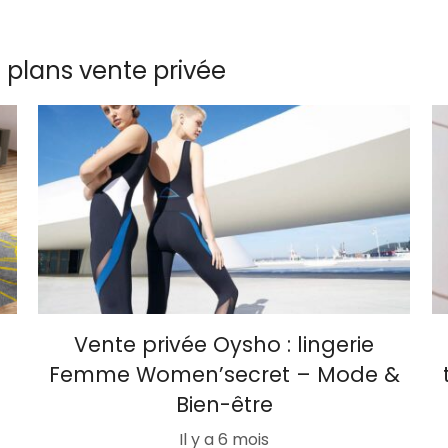
s plans vente privée
Vente privée Oysho : lingerie
Femme Women’secret – Mode &
Bien-être
Il y a 6 mois