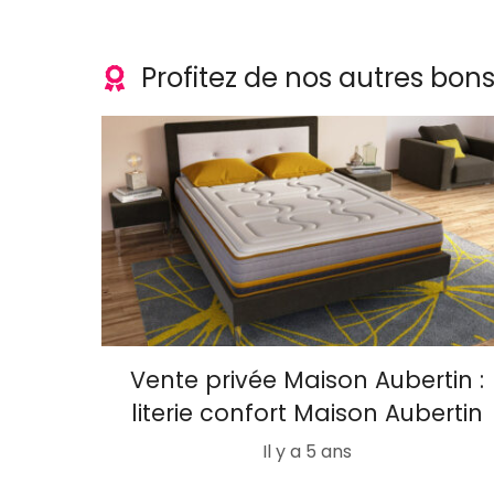
Profitez de nos autres bon
Vente privée Maison Aubertin :
literie confort Maison Aubertin
Il y a 5 ans