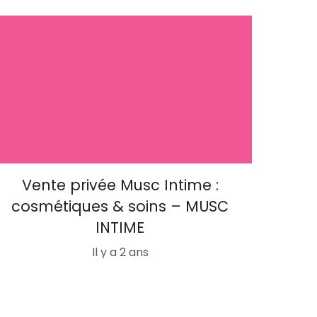
Vente privée Musc Intime :
cosmétiques & soins – MUSC
INTIME
Il y a 2 ans