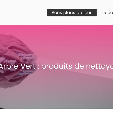
Bons plans du jour
Le b
Arbre Vert : produits de nettoy