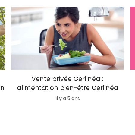
–
Vente privée Gerlinéa :
en
alimentation bien-être Gerlinéa
Il y a 5 ans