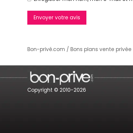
Bon-privé.com
/
Bons plans vente privée 
Copyright © 2010-2026