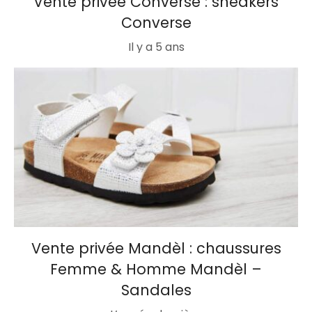
Vente privée Converse : sneakers
Converse
Il y a 5 ans
Vente privée Mandèl : chaussures
Femme & Homme Mandèl –
Sandales