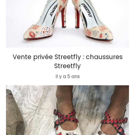
Vente privée Streetfly : chaussures
Streetfly
Il y a 5 ans