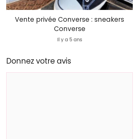
Vente privée Converse : sneakers
Converse
Il y a 5 ans
Donnez votre avis
Commentaire