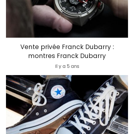
Vente privée Franck Dubarry :
montres Franck Dubarry
Il y a 5 ans