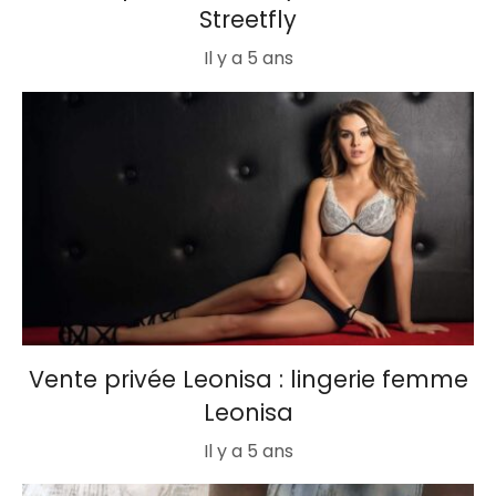
Streetfly
Il y a 5 ans
Vente privée Leonisa : lingerie femme
Leonisa
Il y a 5 ans