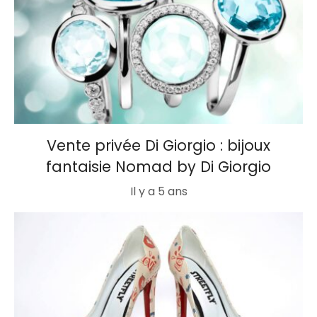
Vente privée Di Giorgio : bijoux
fantaisie Nomad by Di Giorgio
Il y a 5 ans