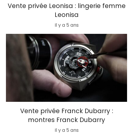
Vente privée Leonisa : lingerie femme
Leonisa
Il y a 5 ans
Vente privée Franck Dubarry :
montres Franck Dubarry
Il y a 5 ans