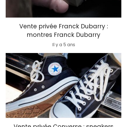
Vente privée Franck Dubarry :
montres Franck Dubarry
Il y a 5 ans
Vente privée Converse : sneakers