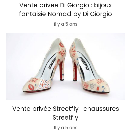
Vente privée Di Giorgio : bijoux
fantaisie Nomad by Di Giorgio
Il y a 5 ans
Vente privée Streetfly : chaussures
Streetfly
Il y a 5 ans