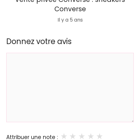
Converse
Il y a 5 ans
Donnez votre avis
Commentaire
★
★
★
★
★
Attribuer une note :