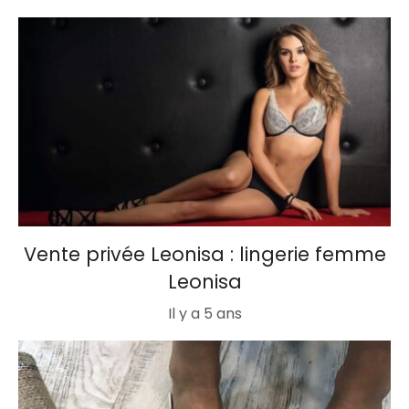
Vente privée Leonisa : lingerie femme
Leonisa
Il y a 5 ans