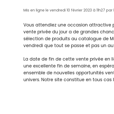
Mis en ligne le vendredi 10 février 2023 à 11h27
par
Vous attendiez une occasion attractive p
vente privée du jour a de grandes chance
sélection de produits au catalogue de Ma
vendredi que tout se passe et pas un autr
La date de fin de cette vente privée en l
une excellente fin de semaine, en espéran
ensemble de nouvelles opportunités vent
univers. Notre site constitue en tous ca