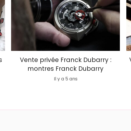
s
Vente privée Franck Dubarry :
montres Franck Dubarry
Il y a 5 ans