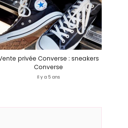
Vente privée Converse : sneakers
Converse
Il y a 5 ans