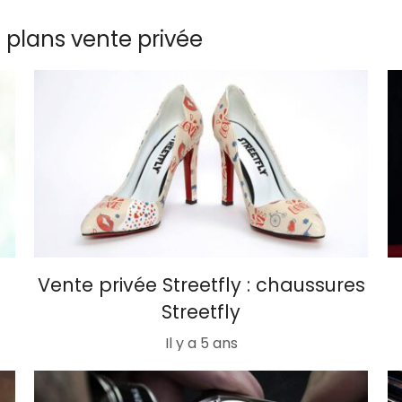
s plans vente privée
Vente privée Streetfly : chaussures
Streetfly
Il y a 5 ans