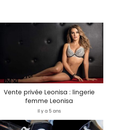
Vente privée Leonisa : lingerie
femme Leonisa
Il y a 5 ans