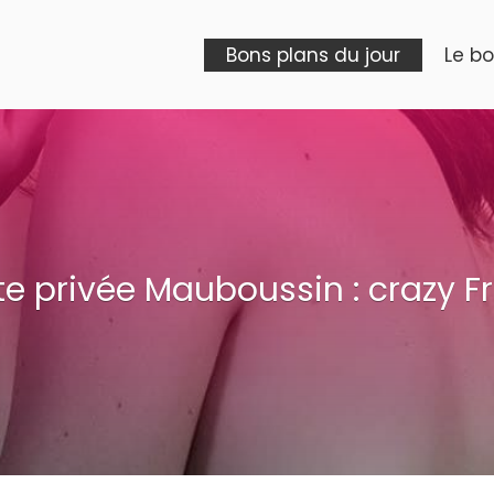
Bons plans du jour
Le b
e privée Mauboussin : crazy F