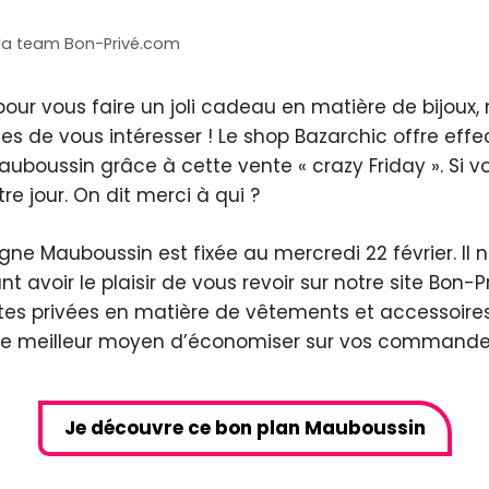
la team Bon-Privé.com
our vous faire un joli cadeau en matière de bijoux,
s de vous intéresser ! Le shop Bazarchic offre eff
uboussin grâce à cette vente « crazy Friday ». Si vo
e jour. On dit merci à qui ?
igne Mauboussin est fixée au mercredi 22 février. Il 
t avoir le plaisir de vous revoir sur notre site Bon-
es privées en matière de vêtements et accessoires
s le meilleur moyen d’économiser sur vos commandes
Je découvre ce bon plan Mauboussin