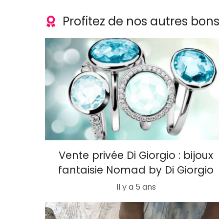
Profitez de nos autres bon
Vente privée Di Giorgio : bijoux
fantaisie Nomad by Di Giorgio
Il y a 5 ans