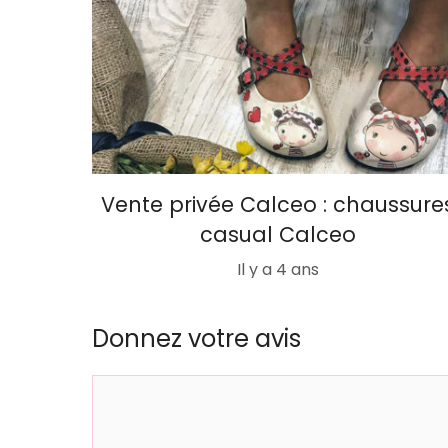
Vente privée Calceo : chaussure
casual Calceo
Il y a 4 ans
Donnez votre avis
Commentaire