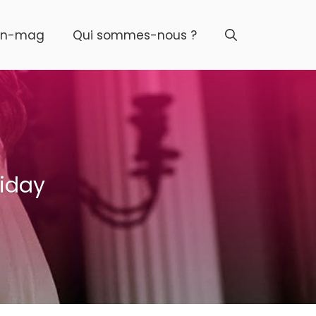
on-mag
Qui sommes-nous ?
riday