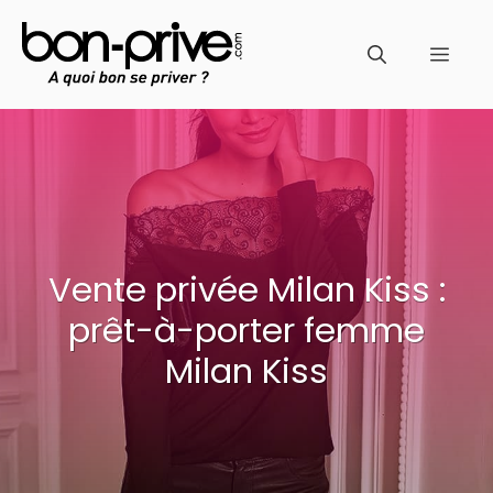
Aller
au
Men
contenu
Vente privée Milan Kiss :
prêt-à-porter femme
Milan Kiss