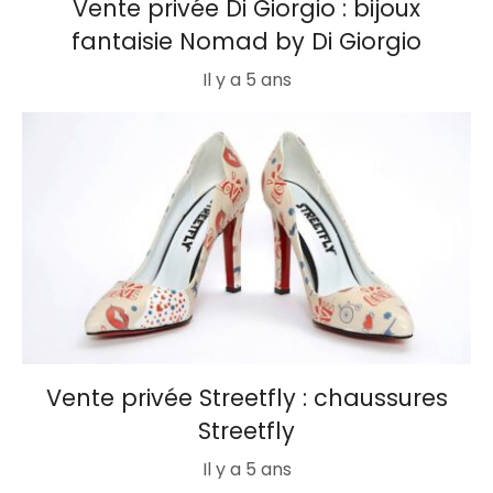
Vente privée Di Giorgio : bijoux
fantaisie Nomad by Di Giorgio
Il y a 5 ans
Vente privée Streetfly : chaussures
Streetfly
Il y a 5 ans