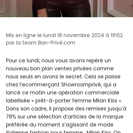
Mis en ligne le lundi 18 novembre 2024 à 11h52
par
la team Bon-Privé.com
Pour ce lundi, nous vous avons repéré un
nouveau bon plan ventes privées comme
nous seuls en avons le secret. Cela se passe
chez l’ecommerçant Showroomprivé, qui a
lancé ce matin une opération commerciale
labellisée « prêt-à-porter femme Milan Kiss ».
Dans son cadre, il propose des remises jusqu’à
78% sur une sélection d’articles de la marque
préférée du moment s’agissant de mode
italienne fashion pour femme : Milan Kiss. On