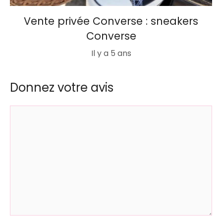
Vente privée Converse : sneakers
Converse
Il y a 5 ans
Donnez votre avis
Commentaire