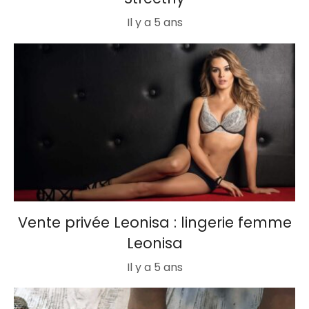
Il y a 5 ans
Vente privée Leonisa : lingerie femme
Leonisa
Il y a 5 ans