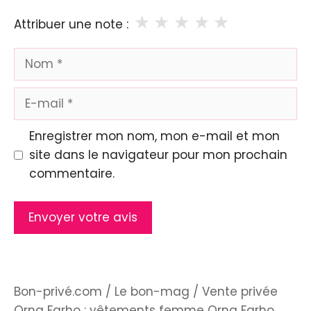
★
★
★
★
★
Attribuer une note :
Nom
E-
mail
Enregistrer mon nom, mon e-mail et mon
site dans le navigateur pour mon prochain
commentaire.
Bon-privé.com
/
Le bon-mag
/
Vente privée
Orna Farho : vêtements femme Orna Farho