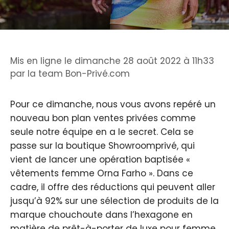
Mis en ligne le dimanche 28 août 2022 à 11h33
par
la team Bon-Privé.com
Pour ce dimanche, nous vous avons repéré un
nouveau bon plan ventes privées comme
seule notre équipe en a le secret. Cela se
passe sur la boutique Showroomprivé, qui
vient de lancer une opération baptisée «
vêtements femme Orna Farho ». Dans ce
cadre, il offre des réductions qui peuvent aller
jusqu’à 92% sur une sélection de produits de la
marque chouchoute dans l’hexagone en
matière de prêt-à-porter de luxe pour femme