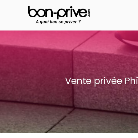
Aller
au
contenu
Vente privée Ph