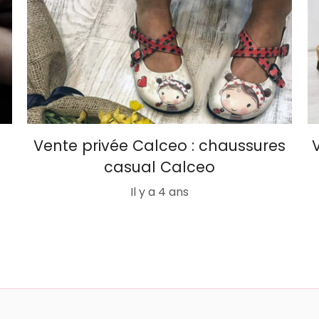
Vente privée Calceo : chaussures
casual Calceo
Il y a 4 ans