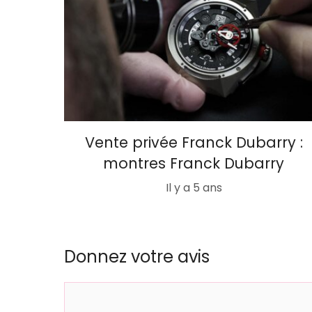
Vente privée Franck Dubarry :
montres Franck Dubarry
Il y a 5 ans
Donnez votre avis
Commentaire