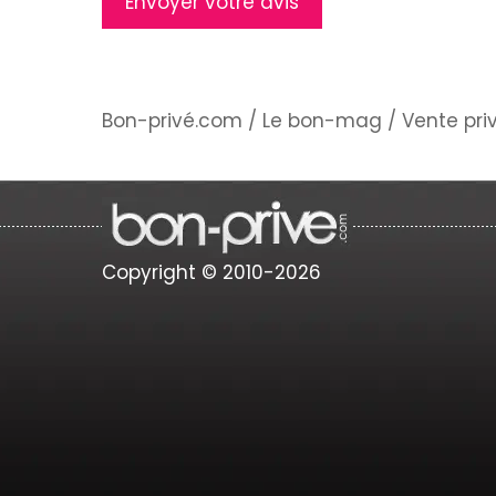
Bon-privé.com
/
Le bon-mag
/
Vente pri
Copyright © 2010-2026