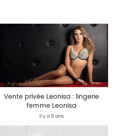
Vente privée Leonisa : lingerie
femme Leonisa
Il y a 5 ans