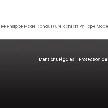
vée Philippe Model : chaussure confort Philippe Mode
Mentions légales
Protection de