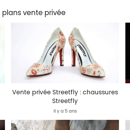
s plans vente privée
Vente privée Streetfly : chaussures
Streetfly
Il y a 5 ans