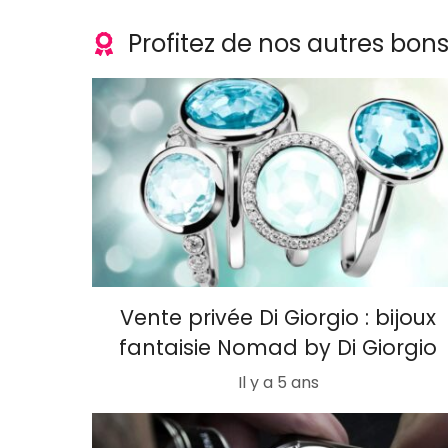
Profitez de nos autres bon
Vente privée Di Giorgio : bijoux
fantaisie Nomad by Di Giorgio
Il y a 5 ans