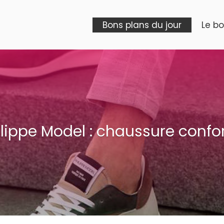
Bons plans du jour
Le b
ilippe Model : chaussure confor