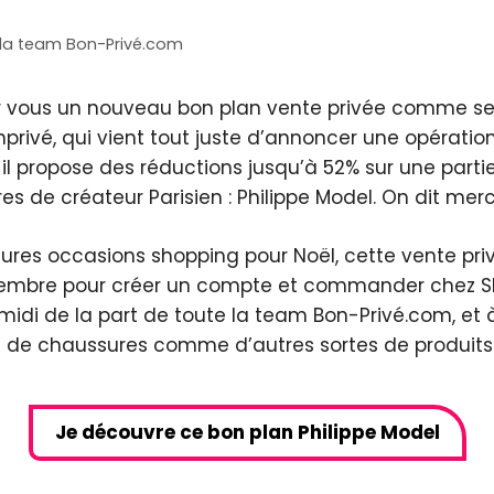
la team Bon-Privé.com
 vous un nouveau bon plan vente privée comme seul
mprivé, qui vient tout juste d’annoncer une opérat
, il propose des réductions jusqu’à 52% sur une par
 de créateur Parisien : Philippe Model. On dit merci
lleures occasions shopping pour Noël, cette vente pr
écembre pour créer un compte et commander chez Sh
idi de la part de toute la team Bon-Privé.com, et 
sse de chaussures comme d’autres sortes de produits
Je découvre ce bon plan Philippe Model