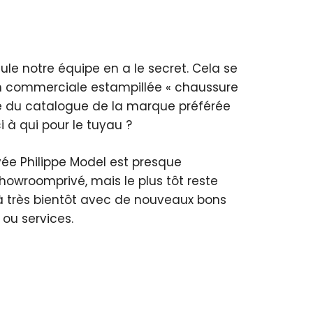
e notre équipe en a le secret. Cela se
ion commerciale estampillée « chaussure
tie du catalogue de la marque préférée
 à qui pour le tuyau ?
ivée Philippe Model est presque
owroomprivé, mais le plus tôt reste
à très bientôt avec de nouveaux bons
 ou services.