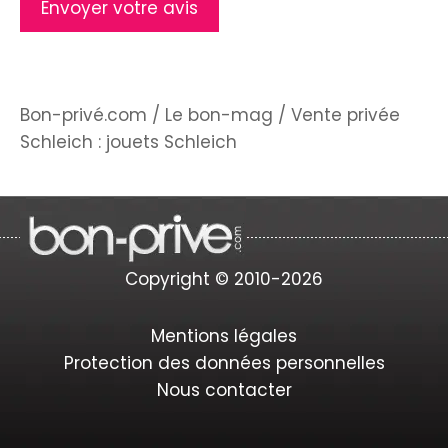
Bon-privé.com
/
Le bon-mag
/
Vente privée
Schleich : jouets Schleich
Copyright © 2010-2026
Mentions légales
Protection des données personnelles
Nous contacter