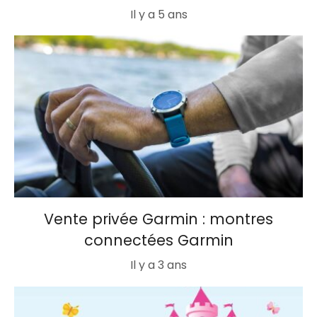
Il y a 5 ans
Vente privée Garmin : montres
connectées Garmin
Il y a 3 ans