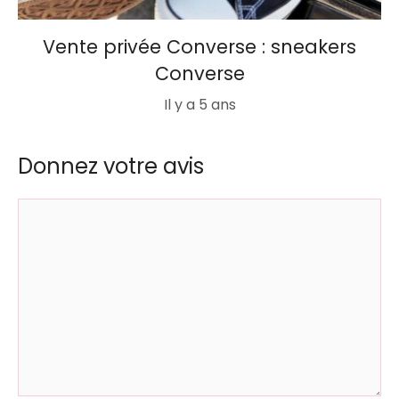
Vente privée Converse : sneakers
Converse
Il y a 5 ans
Donnez votre avis
Commentaire