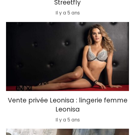
Streetfly
Il y a 5 ans
Vente privée Leonisa : lingerie femme
Leonisa
Il y a 5 ans