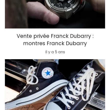
Vente privée Franck Dubarry :
montres Franck Dubarry
Il y a 5 ans