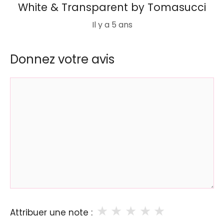
White & Transparent by Tomasucci
Il y a 5 ans
Donnez votre avis
Commentaire
★
★
★
★
★
Attribuer une note :