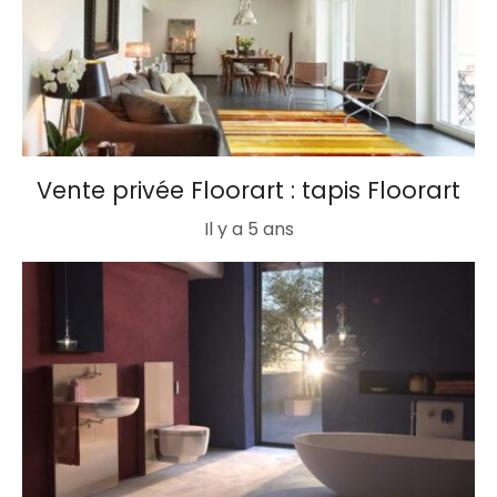
Vente privée Floorart : tapis Floorart
Il y a 5 ans