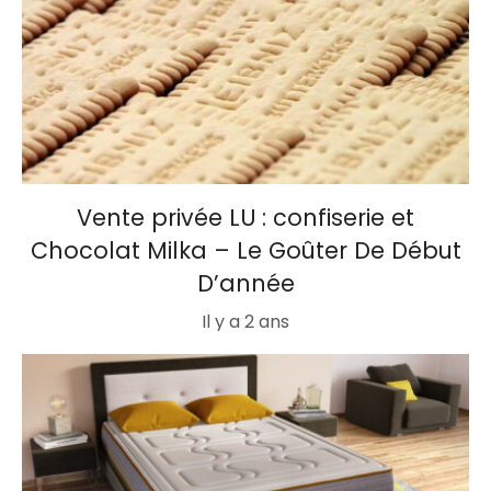
Vente privée LU : confiserie et
Chocolat Milka – Le Goûter De Début
D’année
Il y a 2 ans