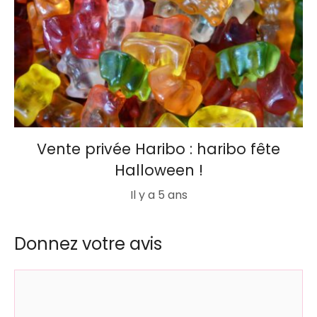
Vente privée Haribo : haribo fête
Halloween !
Il y a 5 ans
Donnez votre avis
Commentaire