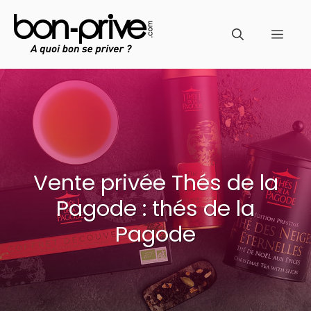
Aller
au
Men
contenu
Vente privée Thés de la
Pagode : thés de la
Pagode