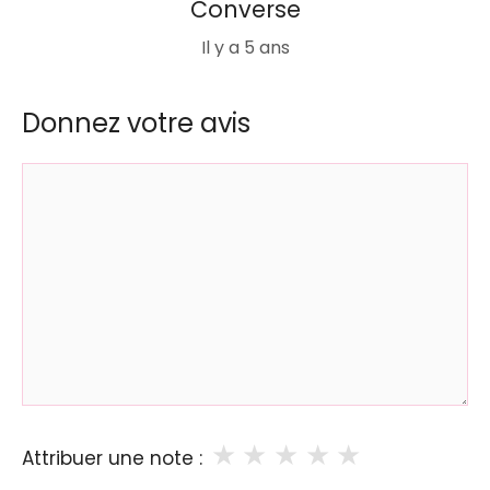
Converse
Il y a 5 ans
Donnez votre avis
Commentaire
★
★
★
★
★
Attribuer une note :