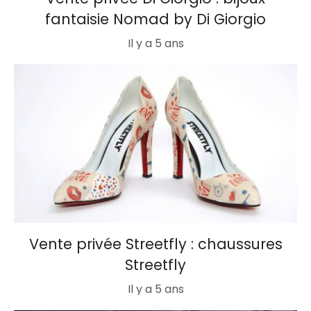
fantaisie Nomad by Di Giorgio
Il y a 5 ans
Vente privée Streetfly : chaussures
Streetfly
Il y a 5 ans