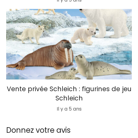
Vente privée Schleich : figurines de jeu
Schleich
Il y a 5 ans
Donnez votre avis