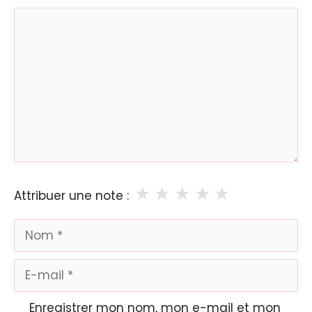
Commentaire
★
★
★
★
★
Attribuer une note :
Nom
E-
mail
Enregistrer mon nom, mon e-mail et mon