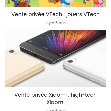
Vente privée VTech : jouets VTech
Il y a 5 ans
Vente privée Xiaomi : high-tech
Xiaomi
Il y a 5 ans