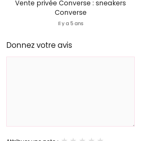
Vente privée Converse : sneakers
Converse
Il y a 5 ans
Donnez votre avis
Commentaire
★
★
★
★
★