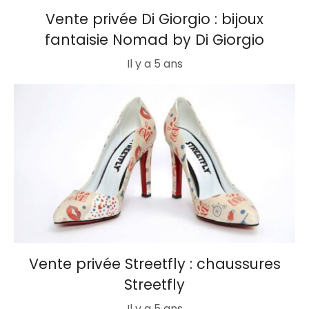
Vente privée Di Giorgio : bijoux
fantaisie Nomad by Di Giorgio
Il y a 5 ans
Vente privée Streetfly : chaussures
Streetfly
Il y a 5 ans