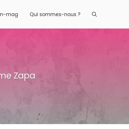
on-mag
Qui sommes-nous ?
mme Zapa