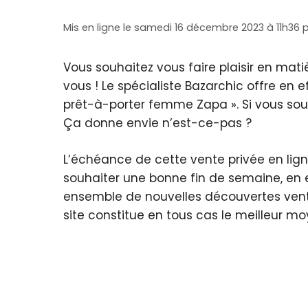
Mis en ligne le samedi 16 décembre 2023 à 11h36
Vous souhaitez vous faire plaisir en mat
vous ! Le spécialiste Bazarchic offre en
prêt-à-porter femme Zapa ». Si vous souh
Ça donne envie n’est-ce-pas ?
L’échéance de cette vente privée en lign
souhaiter une bonne fin de semaine, en 
ensemble de nouvelles découvertes vente
site constitue en tous cas le meilleur m