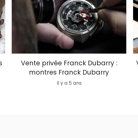
s
Vente privée Franck Dubarry :
montres Franck Dubarry
Il y a 5 ans