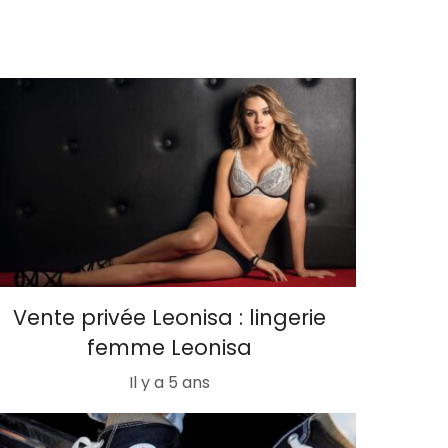
Vente privée Leonisa : lingerie
femme Leonisa
Il y a 5 ans