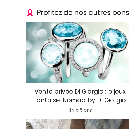
Profitez de nos autres bon
Vente privée Di Giorgio : bijoux
fantaisie Nomad by Di Giorgio
Il y a 5 ans