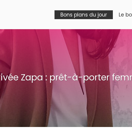
Bons plans du jour
Le b
rivée Zapa : prêt-à-porter fe