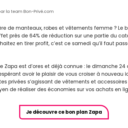
par
la team Bon-Privé.com
ière de manteaux, robes et vêtements femme ? Le bon
 effet près de 64% de réduction sur une partie du ca
aitez en tirer profit, c’est ce samedi qu’il faut pa
e Zapa est d’ores et déjà connue : le dimanche 24 
espérant avoir le plaisir de vous croiser à nouveau
s privées s’agissant de vêtements et accessoires o
oyen de réaliser des économies sur vos achats en lig
Je découvre ce bon plan Zapa