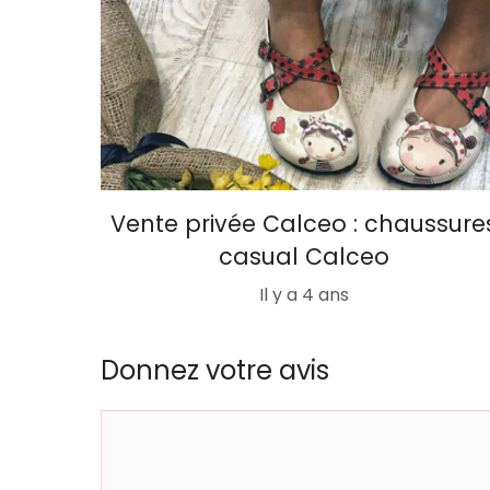
Vente privée Calceo : chaussure
casual Calceo
Il y a 4 ans
Donnez votre avis
Commentaire