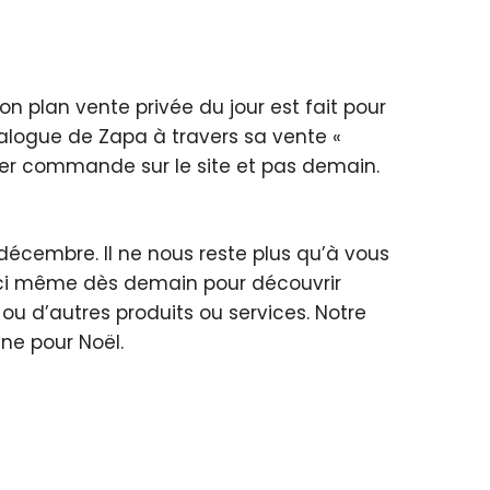
 plan vente privée du jour est fait pour
talogue de Zapa à travers sa vente «
sser commande sur le site et pas demain.
décembre. Il ne nous reste plus qu’à vous
 ici même dès demain pour découvrir
u d’autres produits ou services. Notre
ne pour Noël.