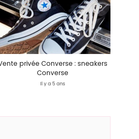
Vente privée Converse : sneakers
Converse
Il y a 5 ans