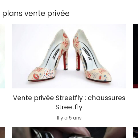
s plans vente privée
Vente privée Streetfly : chaussures
Streetfly
Il y a 5 ans