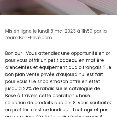
Mis en ligne le lundi 8 mai 2023 à 11h59
par
la
team Bon-Privé.com
Bonjour ! Vous attendiez une opportunité en or
pour vous offrir un petit cadeau en matière
d’enceintes et équipement audio français ? Le
bon plan vente privée d’aujourd’hui est fait
pour vous ! Le shop Amazon offre en effet
jusqu’à 22% de rabais sur le catalogue de
Bose à travers cette opération « bose :
sélection de produits audio ». Si vous souhaitez
en profiter, c’est ce lundi qu’il faut agir et pas
un autre jour. Ça fait plaisir n’est-ce-pas ?