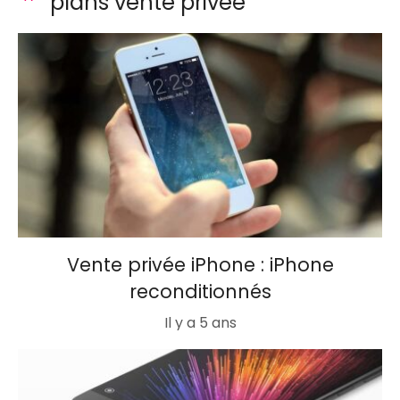
plans vente privée
Vente privée iPhone : iPhone
reconditionnés
Il y a 5 ans