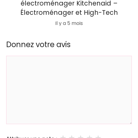
électroménager Kitchenaid –
Électroménager et High-Tech
Il y a 5 mois
Donnez votre avis
Commentaire
★
★
★
★
★