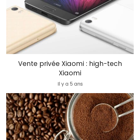
Vente privée Xiaomi : high-tech
Xiaomi
Il y a 5 ans